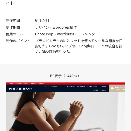
イト
制作範囲
約１か月
制作期間
デザイン・wordpress制作
使用ツール
Photoshop・wordpress・エレメンター
制作のポイント
ブランドカラーの紺とレッドを使ってクールな印象を目
指した。Googleマップや、Google口コミとの統合を行
い、SEO対策を行った。
PC表示（1440px）