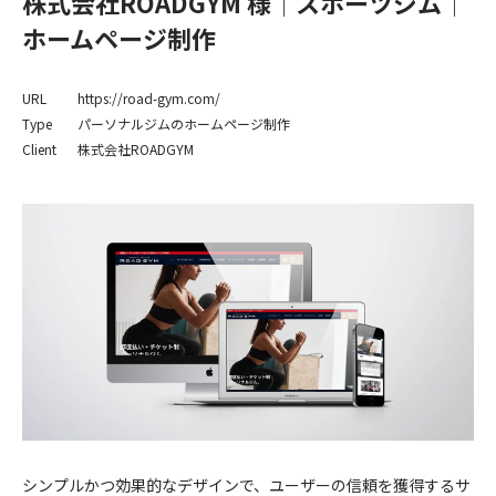
株式会社ROADGYM 様│スポーツジム│
ホームページ制作
URL
https://road-gym.com/
Type
パーソナルジムのホームページ制作
Client
株式会社ROADGYM
シンプルかつ効果的なデザインで、ユーザーの信頼を獲得するサ