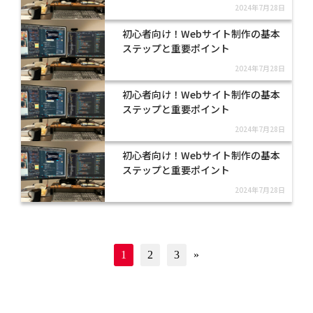
2024年7月28日
初心者向け！Webサイト制作の基本
ステップと重要ポイント
2024年7月28日
初心者向け！Webサイト制作の基本
ステップと重要ポイント
2024年7月28日
初心者向け！Webサイト制作の基本
ステップと重要ポイント
2024年7月28日
1
2
3
次
»
の
ペ
ー