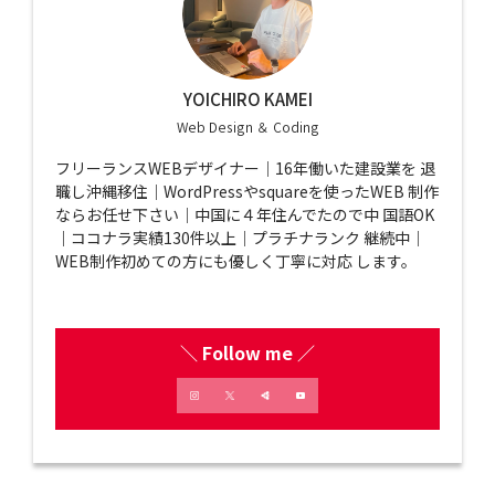
YOICHIRO KAMEI
Web Design ＆ Coding
フリーランスWEBデザイナー｜16年働いた建設業を 退
職し沖縄移住｜WordPressやsquareを使ったWEB 制作
ならお任せ下さい｜中国に４年住んでたので中 国語OK
｜ココナラ実績130件以上｜プラチナランク 継続中｜
WEB制作初めての方にも優しく丁寧に対応 します。
＼ Follow me ／