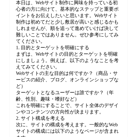
本日は、Webサイト制作に興味を持っている初
心者の方に向けて、基本的なステップと重要ポ
イントをお伝えしたいと思います。Webサイト
制作は初めてだと少し敷居が高いと感じるかも
しれませんが、順を追って進めていけば決して
難しいことではありません。ぜひ参考にしてみ
てください。
1. 目的とターゲットを明確にする
まずは、Webサイトの目的とターゲットを明確
にしましょう。例えば、以下のようなことを考
えてみてください。
Webサイトの主な目的は何ですか？（商品・サ
ービスの紹介、ブログ、オンラインショップな
ど）
ターゲットとなるユーザーは誰ですか？（年
齢、性別、趣味・嗜好など）
これを明確にすることで、サイト全体のデザイ
ンやコンテンツの方向性が決まります。
2. サイト構成を考える
次に、サイトの構成を考えます。一般的なWeb
サイトの構成には以下のようなページが含まれ