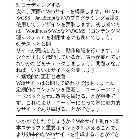
5. コーディングする
次に、実際にWebサイトを構築します。HTML
やCSS、JavaScriptなどのプログラミング言語を
使用して、デザインを実装します。初心者の方
は、WordPressやWixなどのCMS（コンテンツ管
理システム）を利用するのも良いでしょう。
6. テストと公開
サイトが完成したら、動作確認を行います。リ
ンクが正しく機能しているか、表示が崩れてい
ないかなどをチェックしましょう。問題がなけ
れば、いよいよサイトを公開します。
7. 継続的な更新と改善
Webサイトは公開して終わりではありません。
定期的にコンテンツを更新し、ユーザーのフィ
ードバックを元に改善を続けることが重要で
す。これにより、ユーザーにとって常に魅力的
なサイトであり続けることができます。
いかがでしたでしょうか？Webサイト制作の基
本ステップと重要ポイントを押さえることで、
より効果的なWebサイトを作成することができ