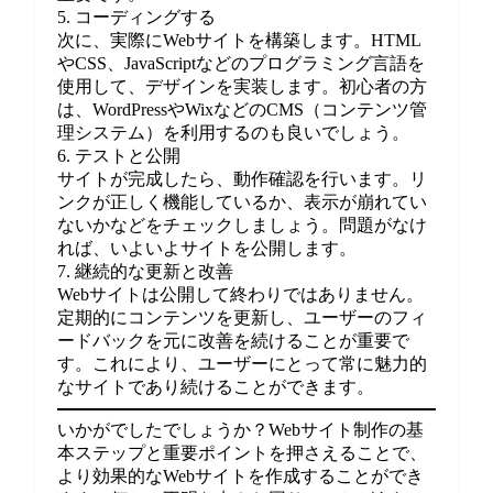
5. コーディングする
次に、実際にWebサイトを構築します。HTML
やCSS、JavaScriptなどのプログラミング言語を
使用して、デザインを実装します。初心者の方
は、WordPressやWixなどのCMS（コンテンツ管
理システム）を利用するのも良いでしょう。
6. テストと公開
サイトが完成したら、動作確認を行います。リ
ンクが正しく機能しているか、表示が崩れてい
ないかなどをチェックしましょう。問題がなけ
れば、いよいよサイトを公開します。
7. 継続的な更新と改善
Webサイトは公開して終わりではありません。
定期的にコンテンツを更新し、ユーザーのフィ
ードバックを元に改善を続けることが重要で
す。これにより、ユーザーにとって常に魅力的
なサイトであり続けることができます。
いかがでしたでしょうか？Webサイト制作の基
本ステップと重要ポイントを押さえることで、
より効果的なWebサイトを作成することができ