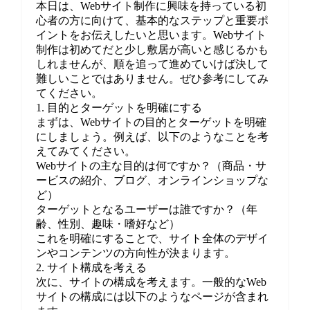
本日は、Webサイト制作に興味を持っている初
心者の方に向けて、基本的なステップと重要ポ
イントをお伝えしたいと思います。Webサイト
制作は初めてだと少し敷居が高いと感じるかも
しれませんが、順を追って進めていけば決して
難しいことではありません。ぜひ参考にしてみ
てください。
1. 目的とターゲットを明確にする
まずは、Webサイトの目的とターゲットを明確
にしましょう。例えば、以下のようなことを考
えてみてください。
Webサイトの主な目的は何ですか？（商品・サ
ービスの紹介、ブログ、オンラインショップな
ど）
ターゲットとなるユーザーは誰ですか？（年
齢、性別、趣味・嗜好など）
これを明確にすることで、サイト全体のデザイ
ンやコンテンツの方向性が決まります。
2. サイト構成を考える
次に、サイトの構成を考えます。一般的なWeb
サイトの構成には以下のようなページが含まれ